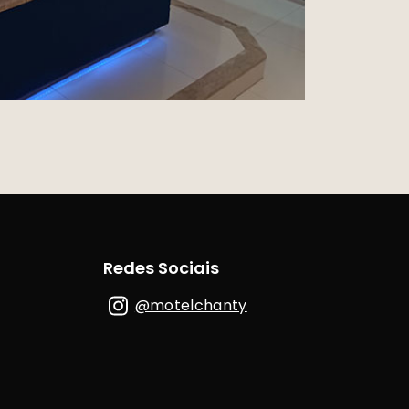
Redes Sociais
@motelchanty