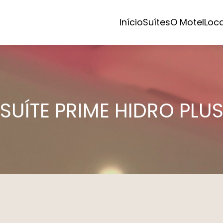
Início
Suítes
O Motel
Loc
SUÍTE PRIME HIDRO PLU