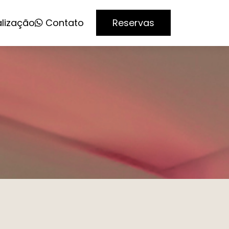
alização
Contato
Reservas
S