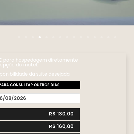
E
para hospedagem diretamente
epção do motel.
ponibilidade da suite desejada
PARA CONSULTAR OUTROS DIAS
6/08/2026
R$
130,00
R$
160,00