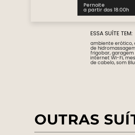
Pernoite
a partir das 18:00h
ESSA SUÍTE TEM:
ambiente erótico,
de hidromassagem,
frigobar, garagem p
internet Wi-Fi, me
de cabelo, som Blu
OUTRAS SUÍ