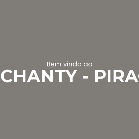
Bem vindo ao
CHANTY - PIR