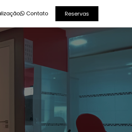
alização
Contato
Reservas