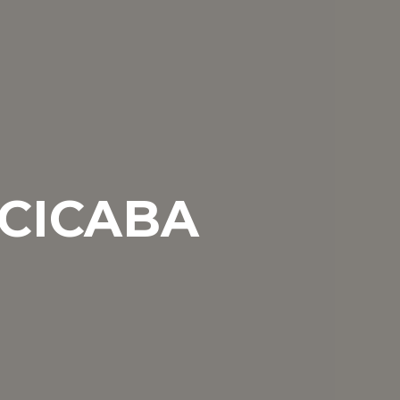
ACICABA